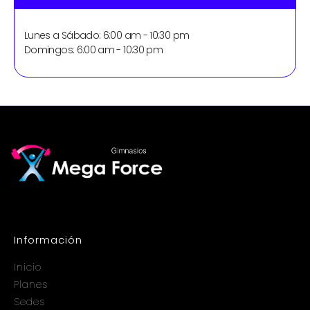
8 °
Mensualidad
S/ 89.9
Lunes a Sábado: 6:00 am - 10:30 pm
Domingos: 6:00 am - 10:30 pm
9 °
Mensualidad
S/ 89.9
10 °
Mensualidad
S/ 89.9
11 °
Mensualidad
S/ 89.9
12 °
Mensualidad
S/ 89.9
Información
Inicio
Planes
Sedes