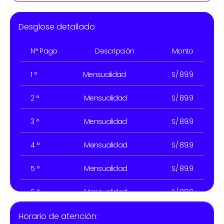
Desglose detallado
N° Pago
Descripción
Monto
1 °
Mensualidad
S/ 89.9
2 °
Mensualidad
S/ 89.9
3 °
Mensualidad
S/ 89.9
4 °
Mensualidad
S/ 89.9
5 °
Mensualidad
S/ 89.9
6 °
Mensualidad
S/ 89.9
Horario de atención:
7 °
Mensualidad
S/ 89.9